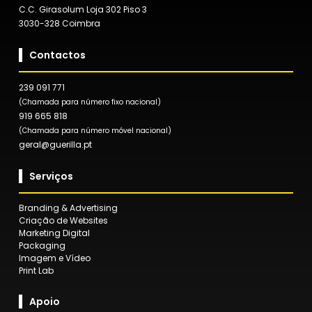
C.C. Girasolum Loja 302 Piso 3
3030-328 Coimbra
Contactos
239 091 771
(Chamada para número fixo nacional)
919 665 818
(Chamada para número móvel nacional)
geral@guerilla.pt
Serviços
Branding & Advertising
Criação de Websites
Marketing Digital
Packaging
Imagem e Vídeo
Print Lab
Apoio